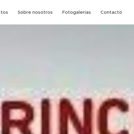
ctos
Sobre nosotros
Fotogalerías
Contacto