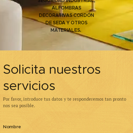
SEGURIDAD INDUSTRIAL,
ALFOMBRAS
DECORATIVAS CORDÓN
DE SEDA Y OTROS
MATERIALES.
Solicita nuestros
servicios
Por favor, introduce tus datos y te responderemos tan pronto
nos sea posible.
Nombre