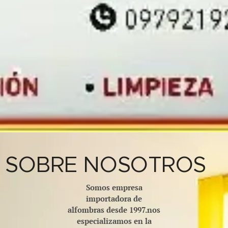
SOBRE NOSOTROS
Somos empresa
importadora de
alfombras desde 1997.nos
especializamos en la