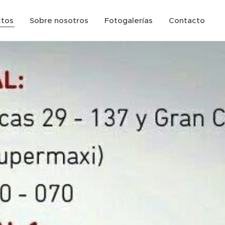
ctos
Sobre nosotros
Fotogalerías
Contacto