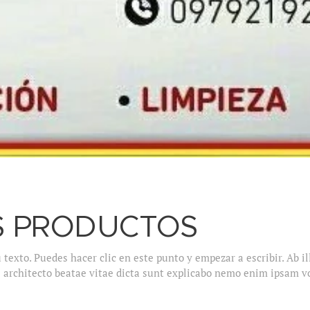
S PRODUCTOS
texto. Puedes hacer clic en este punto y empezar a escribir. Ab i
si architecto beatae vitae dicta sunt explicabo nemo enim ipsam 