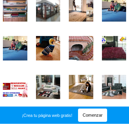
Comenzar
¡Crea tu página web gratis!